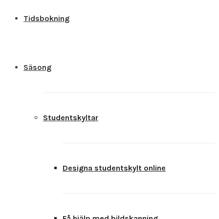
Tidsbokning
Säsong
Studentskyltar
Designa studentskylt online
Få hjälp med bildskanning