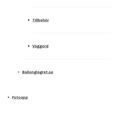
Tillbehör
Väggord
Ballonglagret.se
Fotoapp