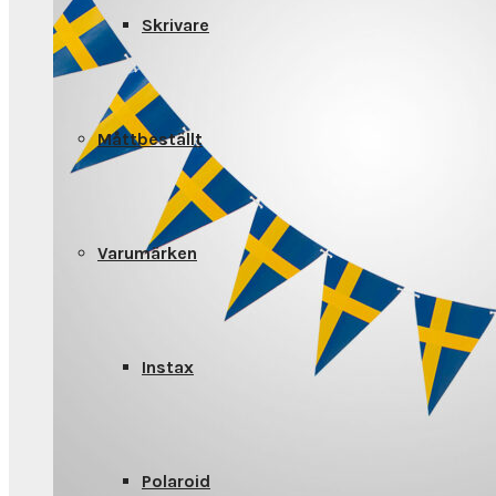
Skrivare
Måttbeställt
Varumärken
Instax
Polaroid