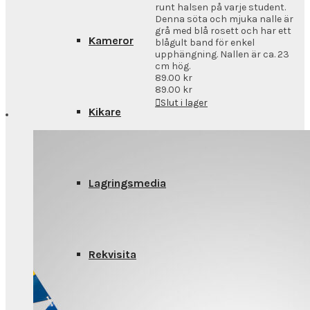
runt halsen på varje student.
Denna söta och mjuka nalle är
grå med blå rosett och har ett
Kameror
blågult band för enkel
upphängning. Nallen är ca. 23
cm hög.
89.00
kr
89.00
kr
Slut i lager
Kikare
Lagringsmedia
Rekvisita