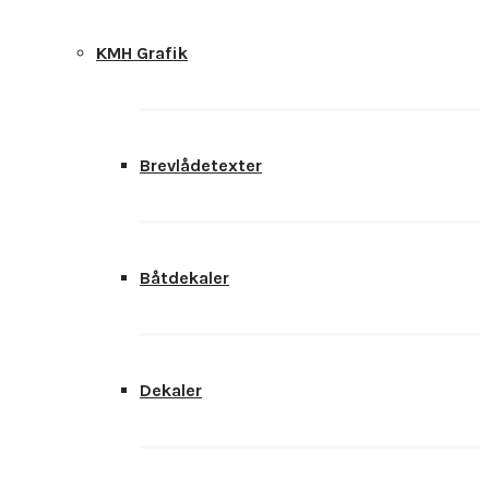
KMH Grafik
Brevlådetexter
Båtdekaler
Dekaler