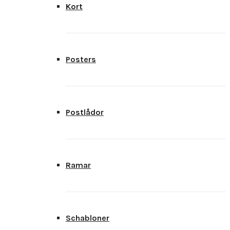
Kort
Posters
Postlådor
Ramar
Schabloner