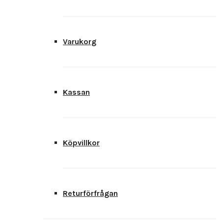
Varukorg
Kassan
Köpvillkor
Returförfrågan