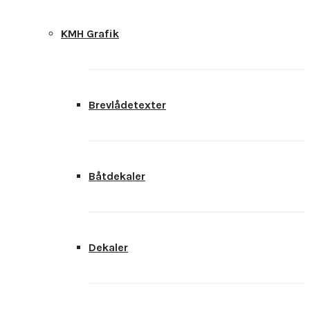
KMH Grafik
Brevlådetexter
Båtdekaler
Dekaler