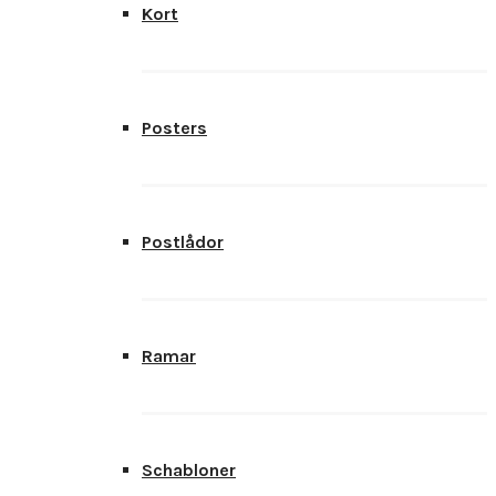
Kort
Posters
Postlådor
Ramar
Schabloner