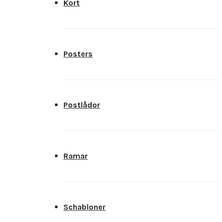
Kort
Posters
Postlådor
Ramar
Schabloner