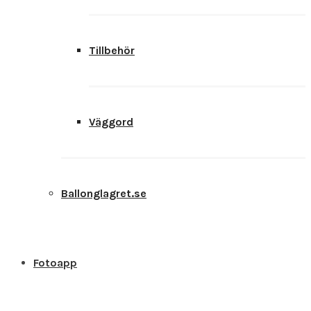
Tillbehör
Väggord
Ballonglagret.se
Fotoapp