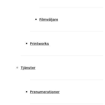
Filmväljare
Printworks
Tjänster
Prenumerationer