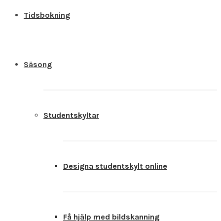
Tidsbokning
Säsong
Studentskyltar
Designa studentskylt online
Få hjälp med bildskanning