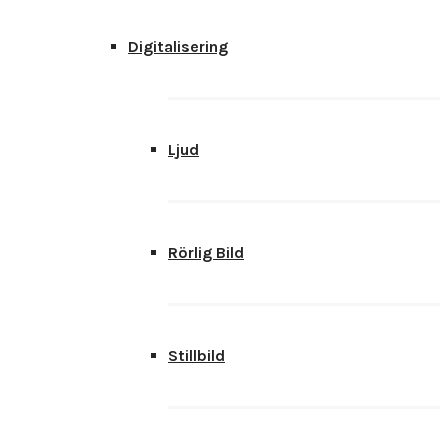
Digitalisering
Ljud
Rörlig Bild
Stillbild