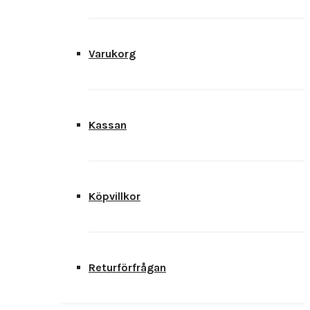
Varukorg
Kassan
Köpvillkor
Returförfrågan