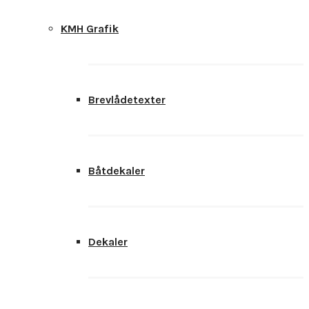
KMH Grafik
Brevlådetexter
Båtdekaler
Dekaler