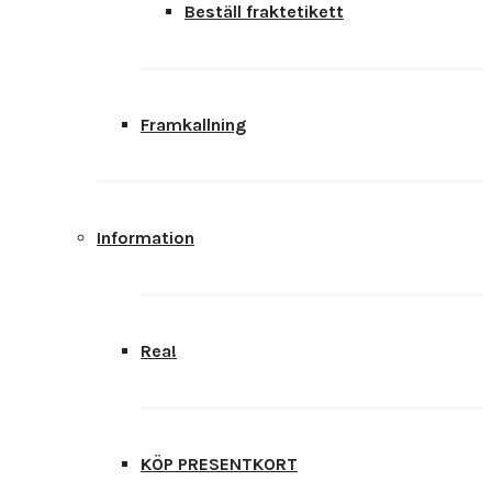
Beställ fraktetikett
Framkallning
Information
Rea!
KÖP PRESENTKORT