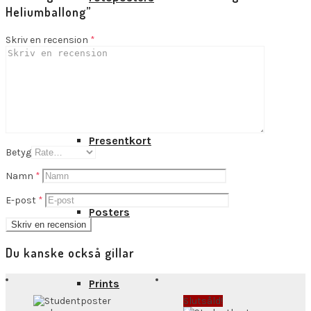
Heliumballong”
Skriv en recension
*
Kort
Presentkort
Betyg
Namn
*
E-post
*
Posters
Du kanske också gillar
Prints
Slutsåld!