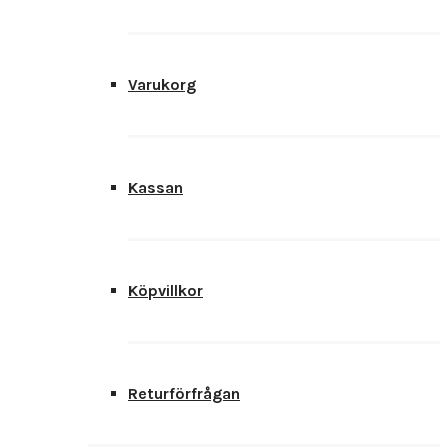
Varukorg
Kassan
Köpvillkor
Returförfrågan