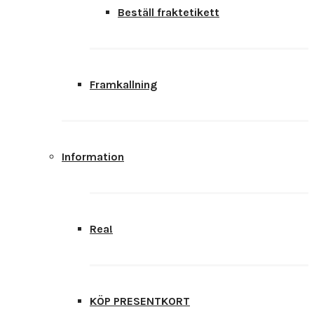
Beställ fraktetikett
Framkallning
Information
Rea!
KÖP PRESENTKORT