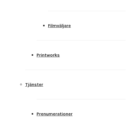
Filmväljare
Printworks
Tjänster
Prenumerationer