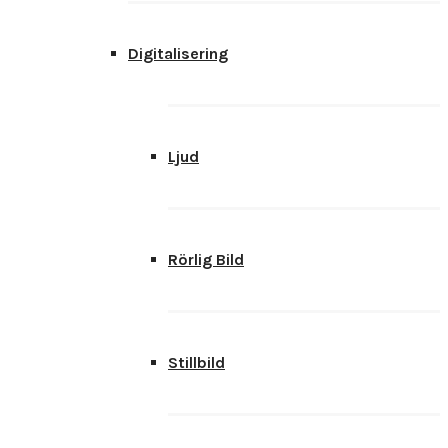
Digitalisering
Ljud
Rörlig Bild
Stillbild