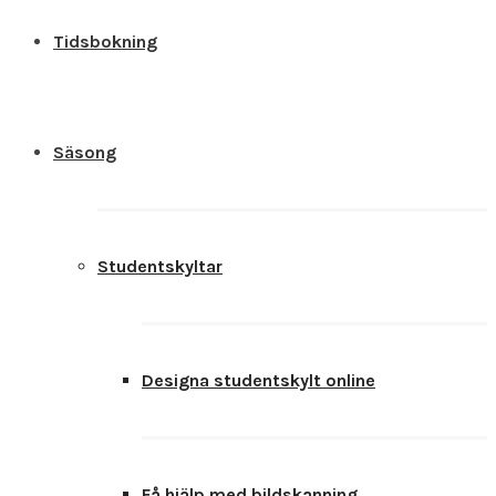
Tidsbokning
Säsong
Studentskyltar
Designa studentskylt online
Få hjälp med bildskanning