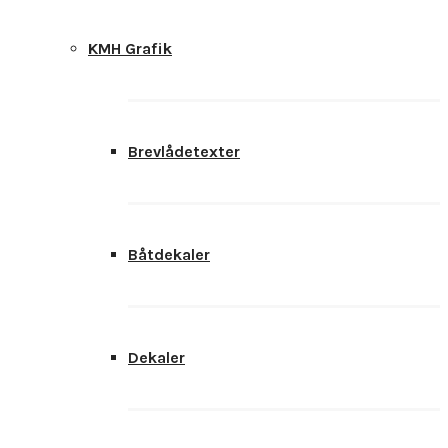
KMH Grafik
Brevlådetexter
Båtdekaler
Dekaler