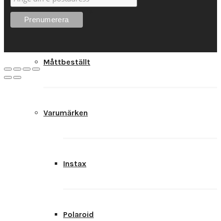
Skrivare
Måttbeställt
Varumärken
Instax
Polaroid