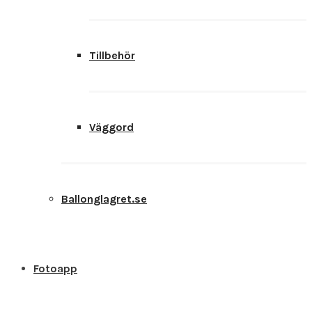
Tillbehör
Väggord
Ballonglagret.se
Fotoapp