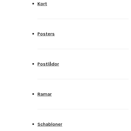
Kort
Posters
Postlådor
Ramar
Schabloner