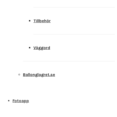
Tillbehör
Väggord
Ballonglagret.se
Fotoapp