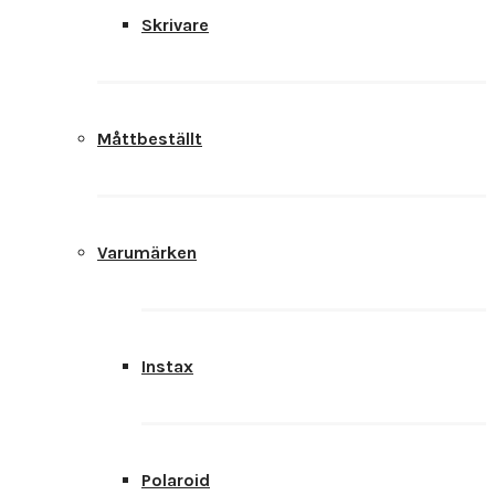
Skrivare
Måttbeställt
Varumärken
Instax
Polaroid