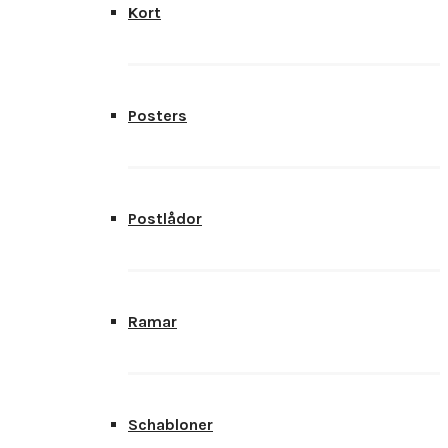
Kort
Posters
Postlådor
Ramar
Schabloner