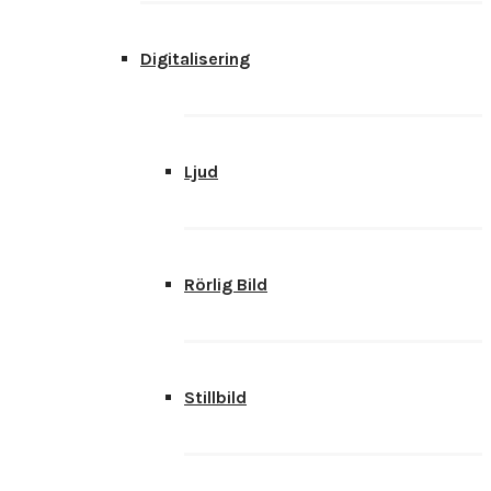
Digitalisering
Ljud
Rörlig Bild
Stillbild