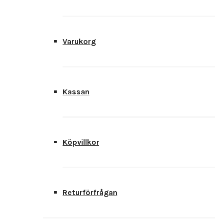
Varukorg
Kassan
Köpvillkor
Returförfrågan