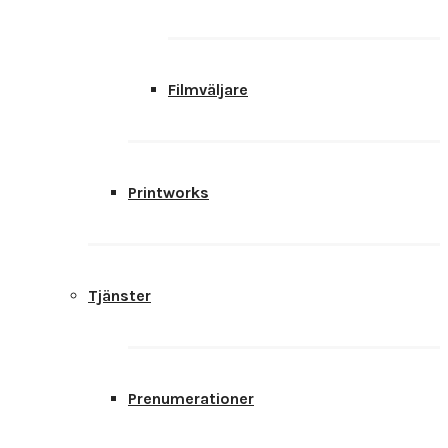
Filmväljare
Printworks
Tjänster
Prenumerationer