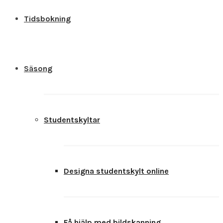
Tidsbokning
Säsong
Studentskyltar
Designa studentskylt online
Få hjälp med bildskanning