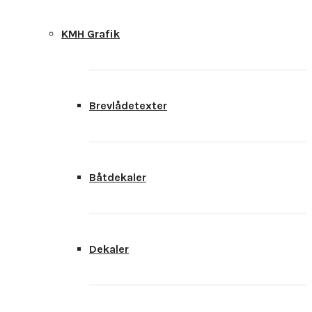
KMH Grafik
Brevlådetexter
Båtdekaler
Dekaler