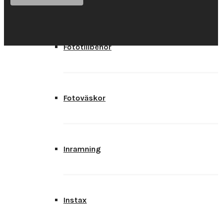
Fototillbehör
Fotoväskor
Inramning
Instax