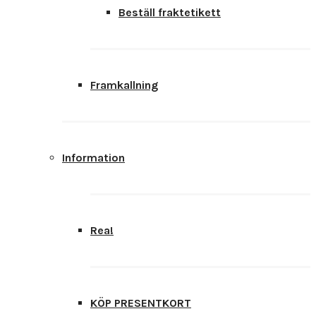
Beställ fraktetikett
Framkallning
Information
Rea!
KÖP PRESENTKORT