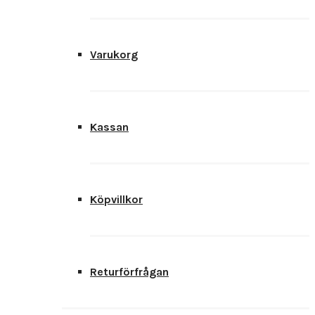
Varukorg
Kassan
Köpvillkor
Returförfrågan