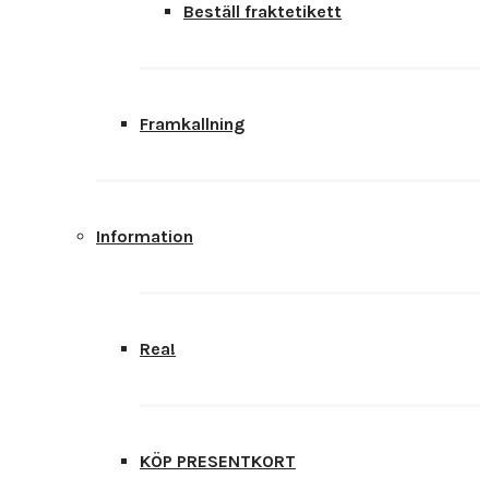
Beställ fraktetikett
Framkallning
Information
Rea!
KÖP PRESENTKORT