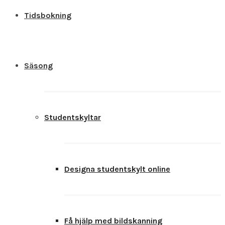
Tidsbokning
Säsong
Studentskyltar
Designa studentskylt online
Få hjälp med bildskanning