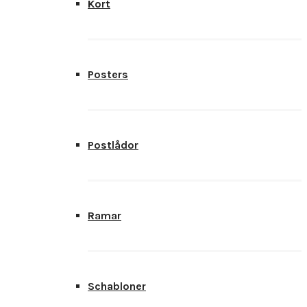
Kort
Posters
Postlådor
Ramar
Schabloner