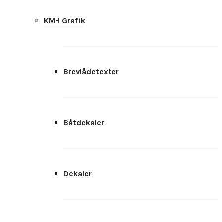
KMH Grafik
Brevlådetexter
Båtdekaler
Dekaler