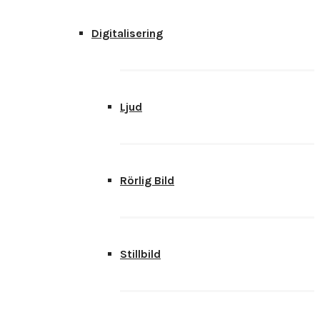
Digitalisering
Ljud
Rörlig Bild
Stillbild