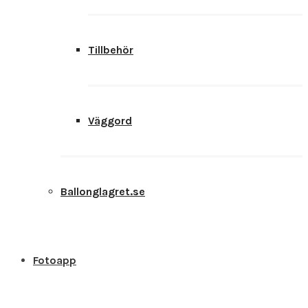
Tillbehör
Väggord
Ballonglagret.se
Fotoapp