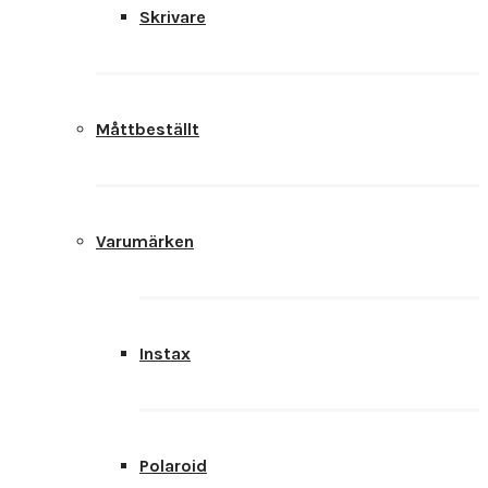
Skrivare
Måttbeställt
Varumärken
Instax
Polaroid