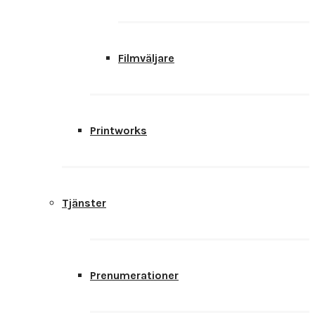
Filmväljare
Printworks
Tjänster
Prenumerationer