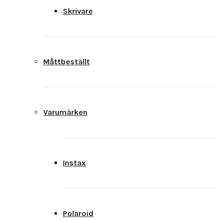
Skrivare
Måttbeställt
Varumärken
Instax
Polaroid