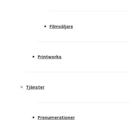
Filmväljare
Printworks
Tjänster
Prenumerationer