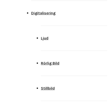
Digitalisering
Ljud
Rörlig Bild
Stillbild