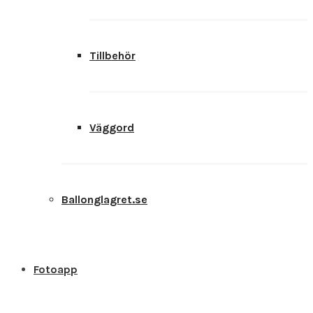
Tillbehör
Väggord
Ballonglagret.se
Fotoapp