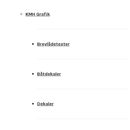
KMH Grafik
Brevlådetexter
Båtdekaler
Dekaler