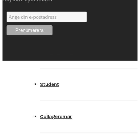
Ramar
Reklamartiklar
Student
Collageramar