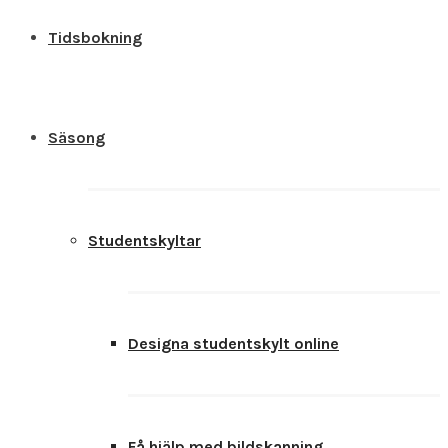
Tidsbokning
Säsong
Studentskyltar
Designa studentskylt online
Få hjälp med bildskanning