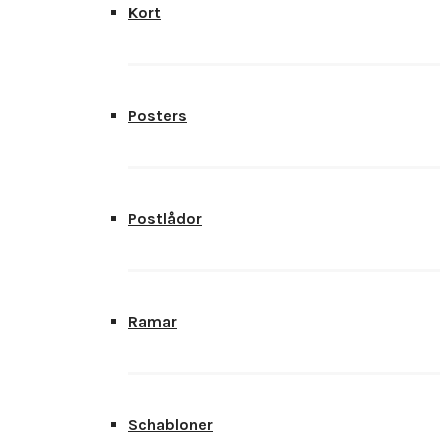
Kort
Posters
Postlådor
Ramar
Schabloner