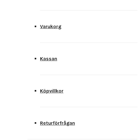
Varukorg
Kassan
Köpvillkor
Returförfrågan