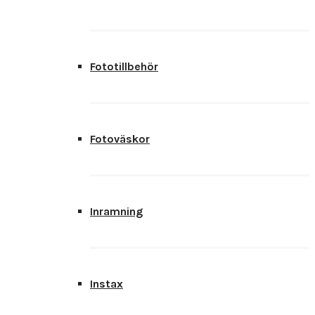
Fototillbehör
Fotoväskor
Inramning
Instax