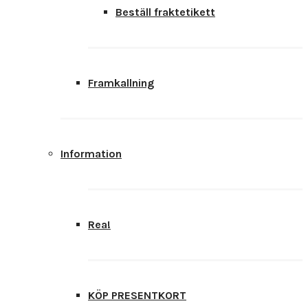
Beställ fraktetikett
Framkallning
Information
Rea!
KÖP PRESENTKORT