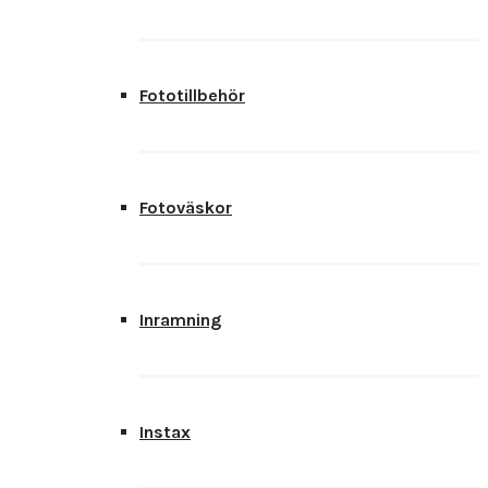
Fototillbehör
Fotoväskor
Inramning
Instax