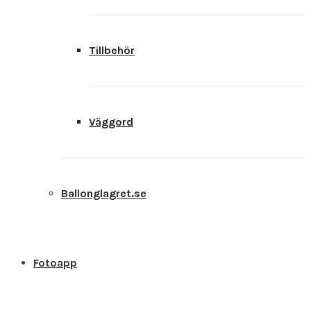
Tillbehör
Väggord
Ballonglagret.se
Fotoapp