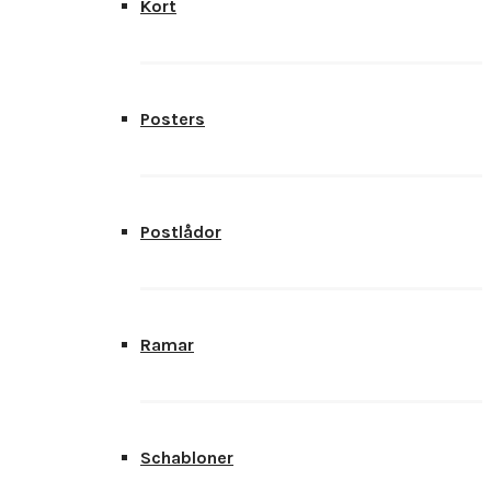
Kort
Posters
Postlådor
Ramar
Schabloner