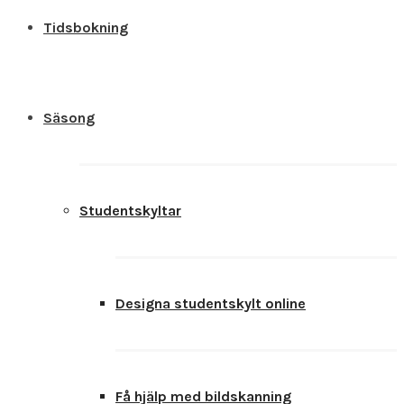
Tidsbokning
Säsong
Studentskyltar
Designa studentskylt online
Få hjälp med bildskanning