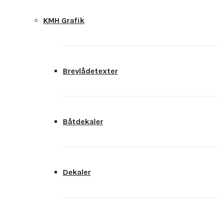
KMH Grafik
Brevlådetexter
Båtdekaler
Dekaler