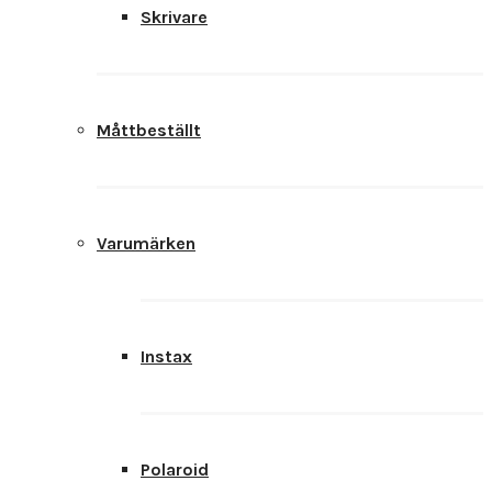
Skrivare
Måttbeställt
Varumärken
Instax
Polaroid