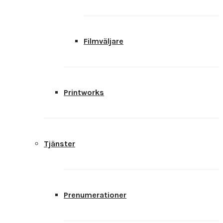
Filmväljare
Printworks
Tjänster
Prenumerationer