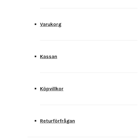
Varukorg
Kassan
Köpvillkor
Returförfrågan