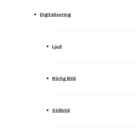
Digitalisering
Ljud
Rörlig Bild
Stillbild