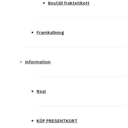
Beställ fraktetikett
Framkallning
Information
Rea!
KÖP PRESENTKORT