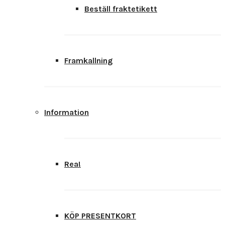
Beställ fraktetikett
Framkallning
Information
Rea!
KÖP PRESENTKORT