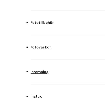
Fototillbehör
Fotoväskor
Inramning
Instax