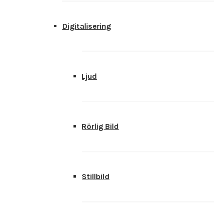
Digitalisering
Ljud
Rörlig Bild
Stillbild