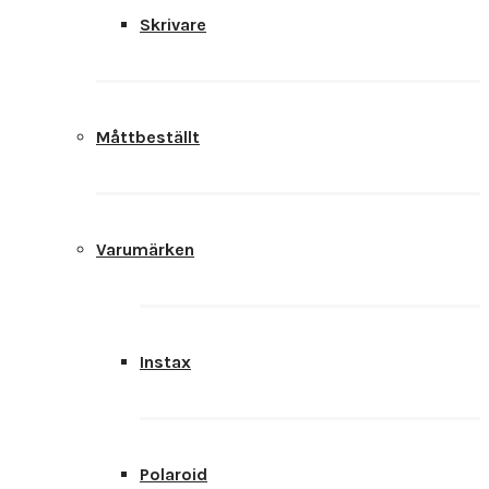
Skrivare
Måttbeställt
Varumärken
Instax
Polaroid