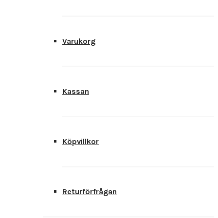
Varukorg
Kassan
Köpvillkor
Returförfrågan