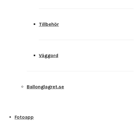
Tillbehör
Väggord
Ballonglagret.se
Fotoapp