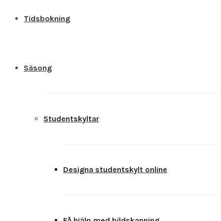
Tidsbokning
Säsong
Studentskyltar
Designa studentskylt online
Få hjälp med bildskanning