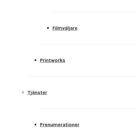
Filmväljare
Printworks
Tjänster
Prenumerationer