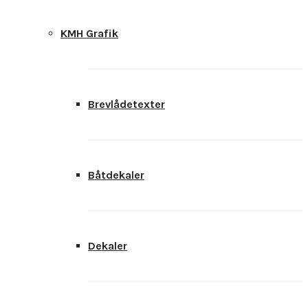
KMH Grafik
Brevlådetexter
Båtdekaler
Dekaler