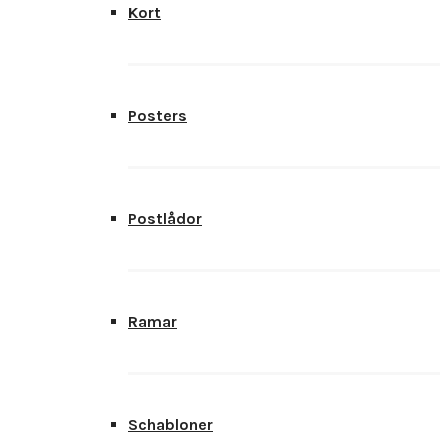
Kort
Posters
Postlådor
Ramar
Schabloner