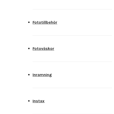
Fototillbehör
Fotoväskor
Inramning
Instax