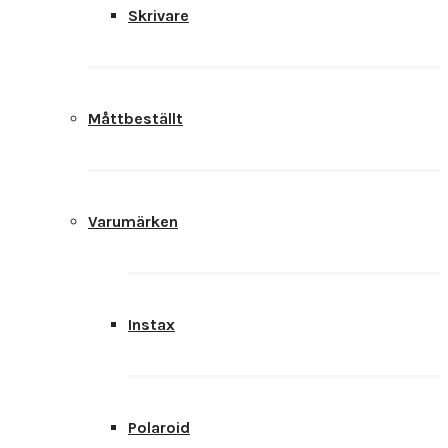
Skrivare
Måttbeställt
Varumärken
Instax
Polaroid