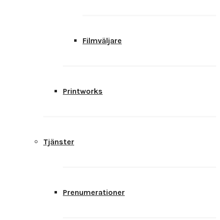
Filmväljare
Printworks
Tjänster
Prenumerationer