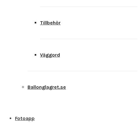
Tillbehör
Väggord
Ballonglagret.se
Fotoapp