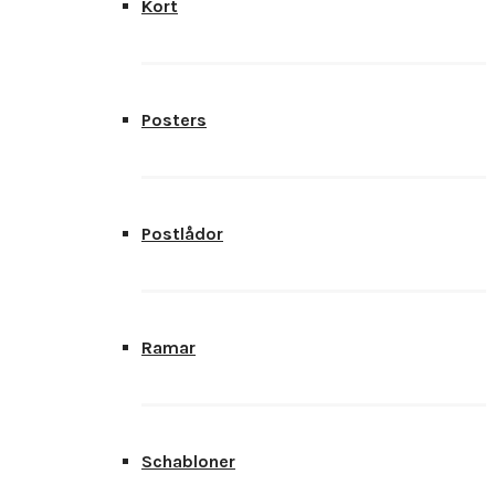
Kort
Posters
Postlådor
Ramar
Schabloner