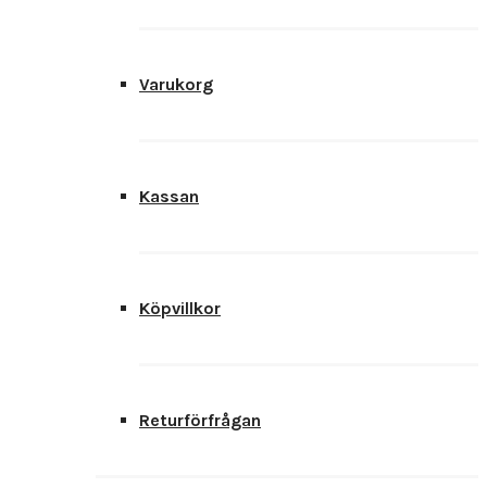
Varukorg
Kassan
Köpvillkor
Returförfrågan