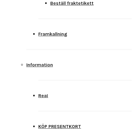
Beställ fraktetikett
Framkallning
Information
Rea!
KÖP PRESENTKORT