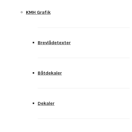
KMH Grafik
Brevlådetexter
Båtdekaler
Dekaler