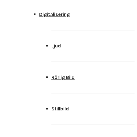
Digitalisering
Ljud
Rörlig Bild
Stillbild