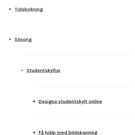
Tidsbokning
Säsong
Studentskyltar
Designa studentskylt online
Få hjälp med bildskanning