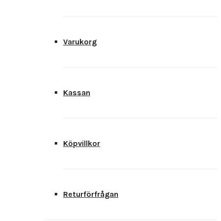
Varukorg
Kassan
Köpvillkor
Returförfrågan