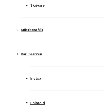
Skrivare
Måttbeställt
Varumärken
Instax
Polaroid