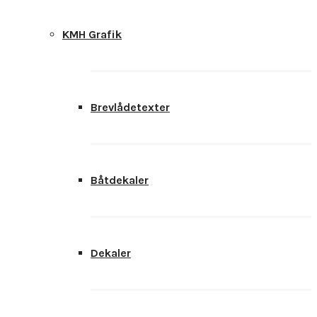
KMH Grafik
Brevlådetexter
Båtdekaler
Dekaler