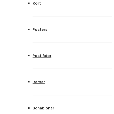
Kort
Posters
Postlådor
Ramar
Schabloner