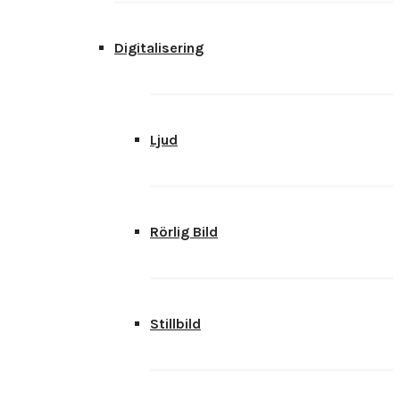
Digitalisering
Ljud
Rörlig Bild
Stillbild