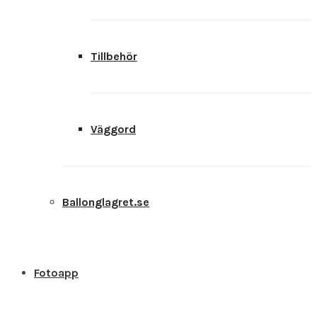
Tillbehör
Väggord
Ballonglagret.se
Fotoapp