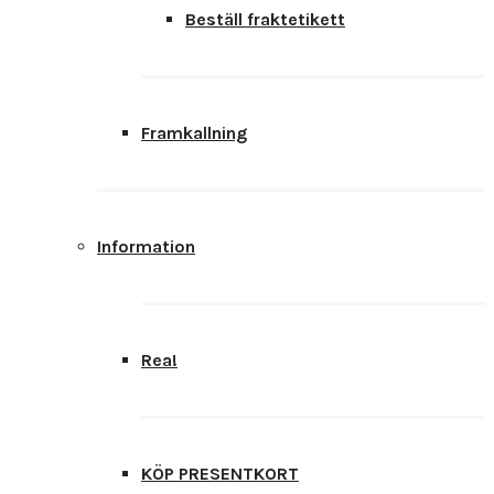
Beställ fraktetikett
Framkallning
Information
Rea!
KÖP PRESENTKORT