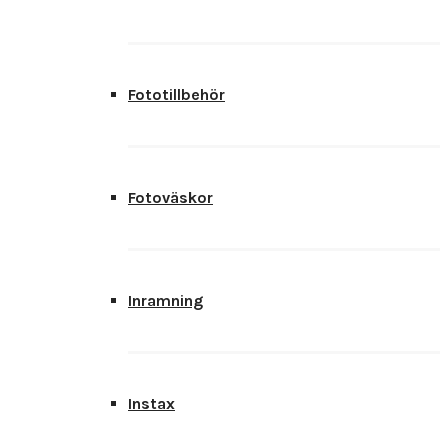
Fototillbehör
Fotoväskor
Inramning
Instax