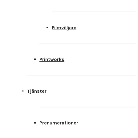
Filmväljare
Printworks
Tjänster
Prenumerationer