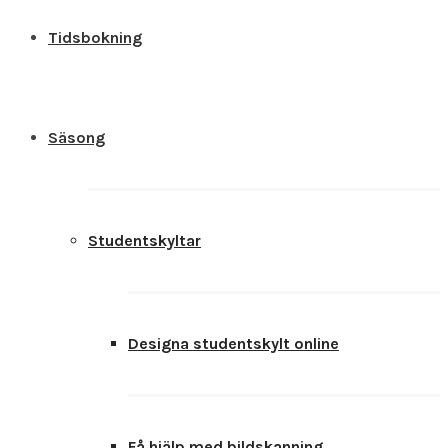
Tidsbokning
Säsong
Studentskyltar
Designa studentskylt online
Få hjälp med bildskanning